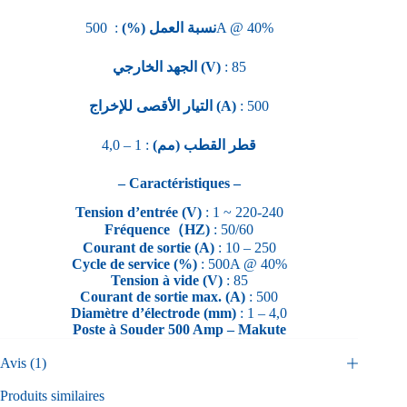
نسبة العمل (%)
: 500A @ 40%
الجهد الخارجي (V)
: 85
التيار الأقصى للإخراج (A)
: 500
: 1 – 4,0
قطر القطب (مم)
– Caractéristiques –
Tension d’entrée (V)
: 1 ~ 220-240
Fréquence（HZ)
: 50/60
Courant de sortie (A)
: 10 – 250
Cycle de service (%)
: 500A @ 40%
Tension à vide (V)
: 85
Courant de sortie max. (A)
: 500
Diamètre d’électrode (mm)
: 1 – 4,0
Poste à Souder 500 Amp – Makute
Avis (1)
Produits similaires