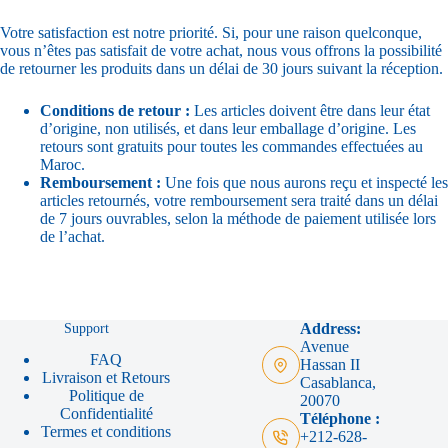
Votre satisfaction est notre priorité. Si, pour une raison quelconque,
vous n’êtes pas satisfait de votre achat, nous vous offrons la possibilité
de retourner les produits dans un délai de 30 jours suivant la réception.
Conditions de retour :
Les articles doivent être dans leur état
d’origine, non utilisés, et dans leur emballage d’origine. Les
retours sont gratuits pour toutes les commandes effectuées au
Maroc.
Remboursement :
Une fois que nous aurons reçu et inspecté les
articles retournés, votre remboursement sera traité dans un délai
de 7 jours ouvrables, selon la méthode de paiement utilisée lors
de l’achat.
Support
Address:
Avenue
FAQ
Hassan II
Livraison et Retours
Casablanca,
Politique de
20070
Confidentialité
Téléphone :
Termes et conditions
+212-628-