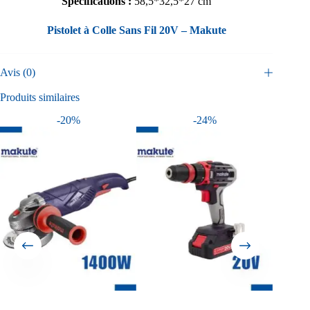
Spécifications :
58,5*32,5*27 cm
Pistolet à Colle Sans Fil 20V – Makute
Avis (0)
Produits similaires
-20%
-24%