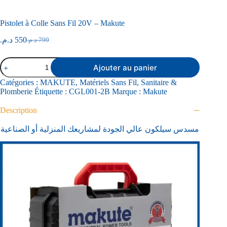
Pistolet à Colle Sans Fil 20V – Makute
د.م.
550
د.م.
799
Ajouter au panier
Catégories :
MAKUTE
,
Matériels Sans Fil
,
Sanitaire &
Plomberie
Étiquette :
CGL001-2B
Marque :
Makute
Description
مسدس سيلكون عالي الجودة لمشاريعك المنزلية أو الصناعية