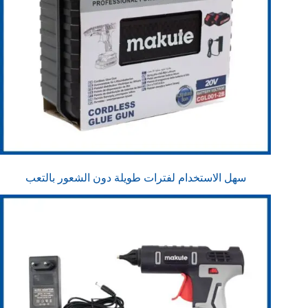
سهل الاستخدام لفترات طويلة دون الشعور بالتعب