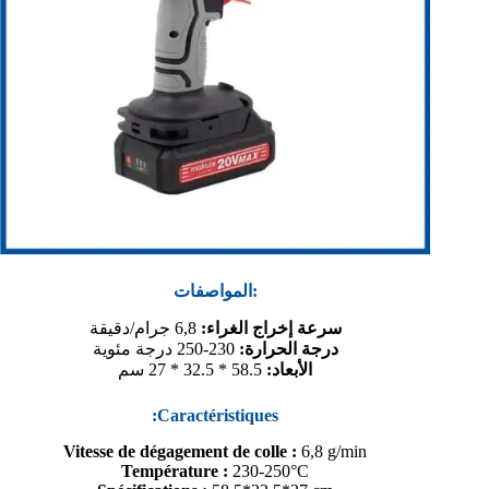
المواصفات:
سرعة إخراج الغراء:
6,8 جرام/دقيقة
درجة الحرارة:
230-250 درجة مئوية
الأبعاد:
58.5 * 32.5 * 27 سم
:Caractéristiques
Vitesse de dégagement de colle :
6,8 g/min
Température :
230-250°C