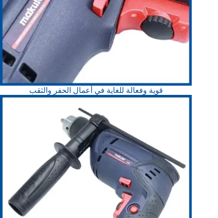
قوية وفعالة للغاية في أعمال الحفر والثقب