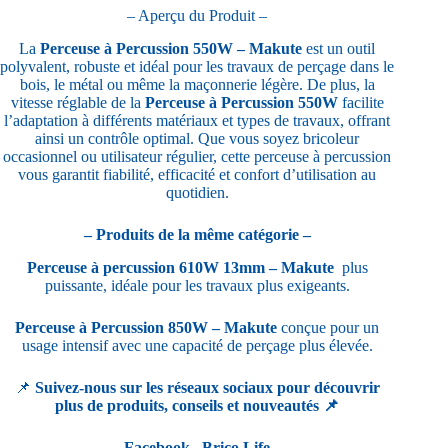
– Aperçu du Produit –
La
Perceuse à Percussion 550W – Makute
est un outil
polyvalent, robuste et idéal pour les travaux de perçage dans le
bois, le métal ou même la maçonnerie légère. De plus, la
vitesse réglable de la
Perceuse à Percussion 550W
facilite
l’adaptation à différents matériaux et types de travaux, offrant
ainsi un contrôle optimal. Que vous soyez bricoleur
occasionnel ou utilisateur régulier, cette perceuse à percussion
vous garantit fiabilité, efficacité et confort d’utilisation au
quotidien.
– Produits de la même catégorie –
Perceuse à percussion 610W 13mm – Makute
plus
puissante, idéale pour les travaux plus exigeants.
Perceuse à Percussion 850W – Makute
conçue pour un
usage intensif avec une capacité de perçage plus élevée.
📌
Suivez-nous sur les réseaux sociaux pour découvrir
plus de produits, conseils et nouveautés 📌
Facebook –
Brico Life