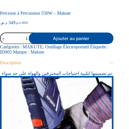
Perceuse à Percussion 550W – Makute
د.م.
349
د.م.
460
Ajouter au panier
Catégories :
MAKUTE
,
Outillage Électroportatif
Étiquette :
ID005
Marque :
Makute
Description
تم تصميمها لتلبية احتياجات المحترفين والهواة على حد سواء