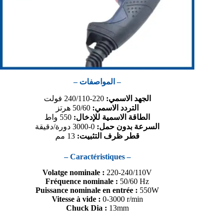
– المواصفات –
الجهد الاسمي:
220-240/110 فولت
التردد الاسمي:
50/60 هرتز
الطاقة الاسمية للإدخال:
550 واط
السرعة بدون حمل:
0-3000 دورة/دقيقة
قطر ظرف التثبيت:
13 مم
– Caractéristiques –
Volatge nominale :
220-240/110V
Fréquence nominale :
50/60 Hz
Puissance nominale en entrée :
550W
Vitesse à vide :
0-3000 r/min
Chuck Dia :
13mm