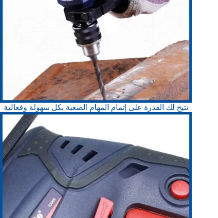
تتيح لك القدرة على إتمام المهام الصعبة بكل سهولة وفعالية