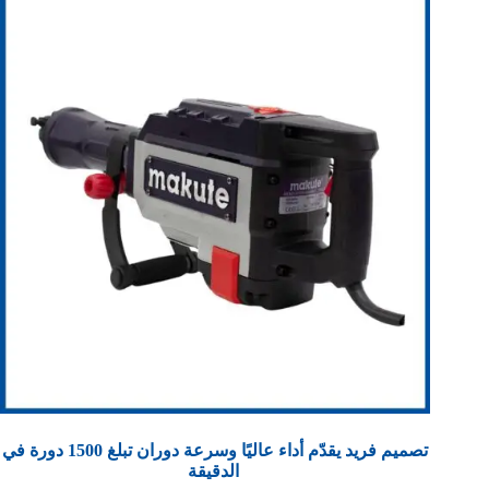
تصميم فريد يقدّم أداء عاليًا وسرعة دوران تبلغ 1500 دورة في
الدقيقة