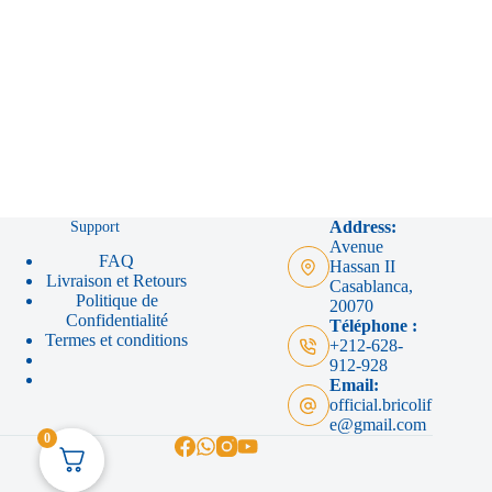
Support
Address:
Avenue
FAQ
Hassan II
Livraison et Retours
Casablanca,
Politique de
20070
Confidentialité
Téléphone :
Termes et conditions
+212-628-
912-928
Email:
official.bricolif
e@gmail.com
0