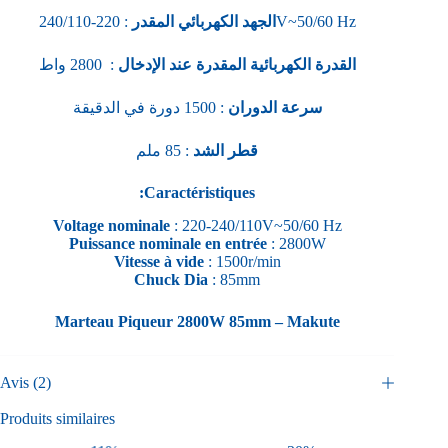
الجهد الكهربائي المقدر
: 220-240/110V~50/60 Hz
القدرة الكهربائية المقدرة عند الإدخال
: 2800 واط
سرعة الدوران
: 1500 دورة في الدقيقة
قطر الشد
: 85 ملم
:Caractéristiques
Voltage nominale
: 220-240/110V~50/60 Hz
Puissance nominale en entrée
: 2800W
Vitesse à vide
: 1500r/min
Chuck Dia
: 85mm
Marteau Piqueur 2800W 85mm – Makute
Avis (2)
Produits similaires