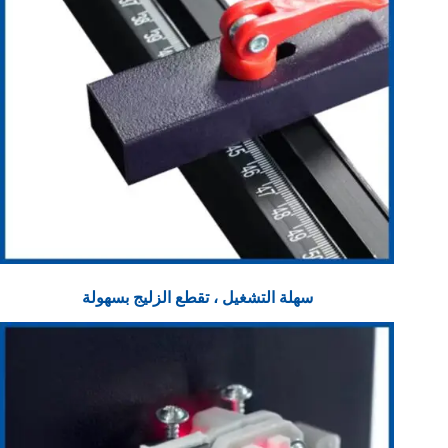
سهلة
التشغيل ، تقطع الزليج بسهولة