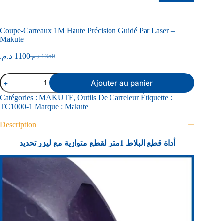
Coupe-Carreaux 1M Haute Précision Guidé Par Laser –
Makute
د.م.
1100
د.م.
1350
Ajouter au panier
Catégories :
MAKUTE
,
Outils De Carreleur
Étiquette :
TC1000-1
Marque :
Makute
Description
أداة قطع البلاط 1متر لقطع متوازية مع ليزر تحديد