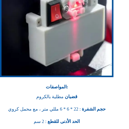
المواصفات:
قضبان
مطلية بالكروم
حجم الشفرة
: 22 * 6 * 6 مللي متر ، مع محمل كروي
الحد الأدنى للقطع
: 2 سم