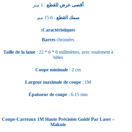
أقصى عرض للقطع
: 1 متر
سمك القطع
: 6-15 مم
:Caractéristiques
Barres
chromées
Taille de la lame
: 22 * 6 * 6 millimètres, avec roulement à
billes
Coupe minimale
: 2 cm
Largeur maximale de coupe
: 1M
Épaisseur de coupe
: 6-15 mm
Coupe-Carreaux 1M Haute Précision Guidé Par Laser –
Makute