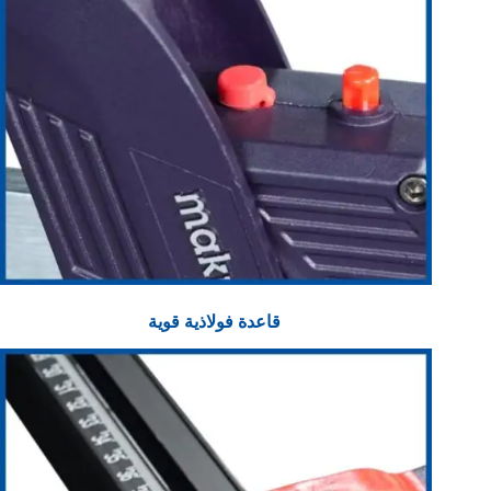
قاعدة فولاذية قوية