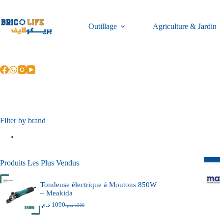
Outillage
Agriculture & Jardin
Filter by brand
Produits Les Plus Vendus
Tondeuse électrique à Moutons 850W
– Meakida
د.م.
1090
د.م.
1500